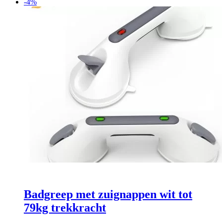
-4%
Badgreep met zuignappen wit tot
79kg trekkracht