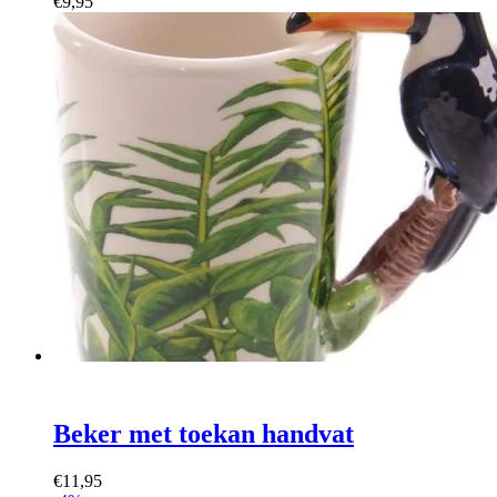
€
9,95
Beker met toekan handvat
€
11,95