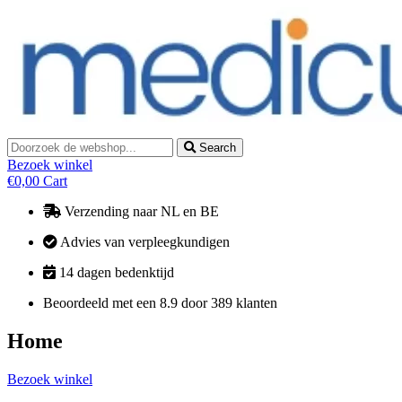
Skip
to
content
Search
Bezoek winkel
€
0,00
Cart
Verzending naar NL en BE
Advies van verpleegkundigen
14 dagen bedenktijd
Beoordeeld met een 8.9 door 389 klanten
Home
Bezoek winkel