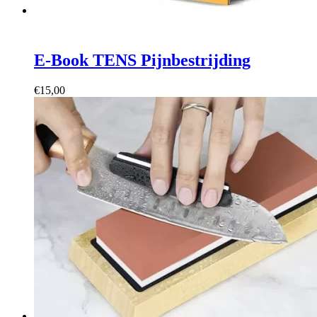
E-Book TENS Pijnbestrijding
€
15,00