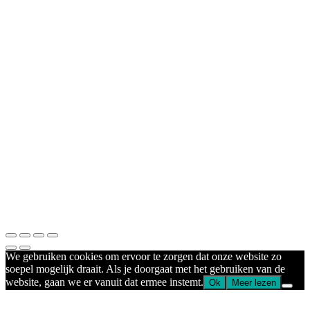
We gebruiken cookies om ervoor te zorgen dat onze website zo
soepel mogelijk draait. Als je doorgaat met het gebruiken van de
website, gaan we er vanuit dat ermee instemt.
Ok
Meer lezen