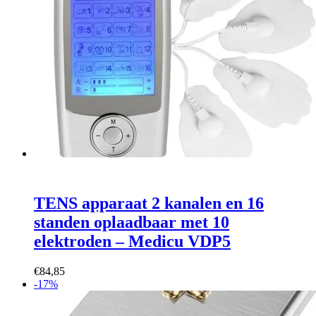
TENS apparaat 2 kanalen en 16
standen oplaadbaar met 10
elektroden – Medicu VDP5
€
84,85
-17%