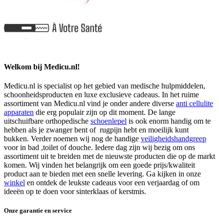
Welkom bij Medicu.nl!
Medicu.nl is specialist op het gebied van medische hulpmiddelen,
schoonheidsproducten en luxe exclusieve cadeaus. In het ruime
assortiment van Medicu.nl vind je onder andere diverse
anti cellulite
apparaten
die erg populair zijn op dit moment. De lange
uitschuifbare orthopedische
schoenlepel
is ook enorm handig om te
hebben als je zwanger bent of rugpijn hebt en moeilijk kunt
bukken. Verder noemen wij nog de handige
veiligheidshandgreep
voor in bad ,toilet of douche. Iedere dag zijn wij bezig om ons
assortiment uit te breiden met de nieuwste producten die op de markt
komen. Wij vinden het belangrijk om een goede prijs/kwaliteit
product aan te bieden met een snelle levering. Ga kijken in onze
winkel
en ontdek de leukste cadeaus voor een verjaardag of om
ideeën op te doen voor sinterklaas of kerstmis.
Onze garantie en service