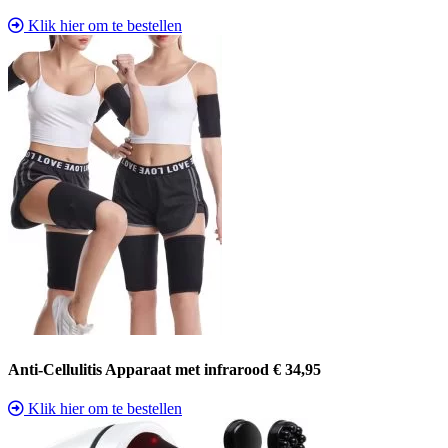
Klik hier om te bestellen
Anti-Cellulitis Apparaat met infrarood € 34,95
Klik hier om te bestellen