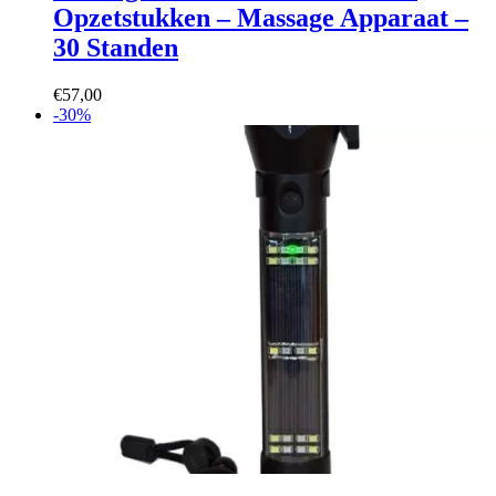
Opzetstukken – Massage Apparaat –
30 Standen
€
57,00
-30%