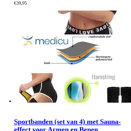
€
39,95
Sportbanden (set van 4) met Sauna-
effect voor Armen en Benen