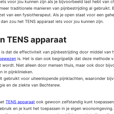
ets voor jou kunnen zijn als je bijvoorbeeld last hebt van ch
 meer traditionele manieren van pijnbestrijding al gebruikt. 
zet van een fysiotherapeut. Als je open staat voor een geh
g dan zou het TENS apparaat iets voor jou kunnen zijn.
n TENS apparaat
s dat de effectiviteit van pijnbestrijding door middel van
 bewezen
is. Het is dan ook begrijpelijk dat deze methode va
t wordt. Niet alleen door mensen thuis, maar ook door bijv
 in pijnklinieken.
 gebruikt voor uiteenlopende pijnklachten, waaronder bijvo
gie en de ziekte van Bechterew.
 het
TENS apparaat
ook gewoon zelfstandig kunt toepassen.
gebruik en je kunt het toepassen in je eigen woonomgeving