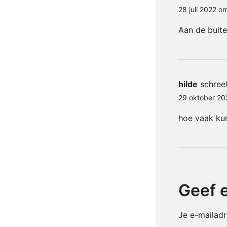
28 juli 2022 o
Aan de buite
hilde
schreef
29 oktober 20
hoe vaak kun
Geef e
Je e-mailadr