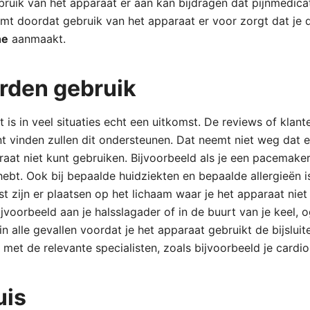
bruik van het apparaat er aan kan bijdragen dat pijnmedic
omt doordat gebruik van het apparaat er voor zorgt dat je
ne
aanmaakt.
rden gebruik
is in veel situaties echt een uitkomst. De reviews of klant
nt vinden zullen dit ondersteunen. Dat neemt niet weg dat er
raat niet kunt gebruiken. Bijvoorbeeld als je een pacemake
hebt. Ook bij bepaalde huidziekten en bepaalde allergieën i
 zijn er plaatsen op het lichaam waar je het apparaat nie
jvoorbeeld aan je halsslagader of in de buurt van je keel, o
in alle gevallen voordat je het apparaat gebruikt de bijslui
met de relevante specialisten, zoals bijvoorbeeld je cardio
uis