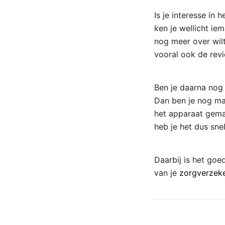
Is je interesse in
ken je wellicht iem
nog meer over wilt
vooral ook de revi
Ben je daarna nog 
Dan ben je nog ma
het apparaat gemak
heb je het dus snel
Daarbij is het goe
van je
zorgverzek