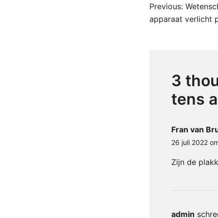
Previous:
Wetensc
apparaat verlicht p
3 thou
tens 
Fran van Br
26 juli 2022 o
Zijn de plak
admin
schre