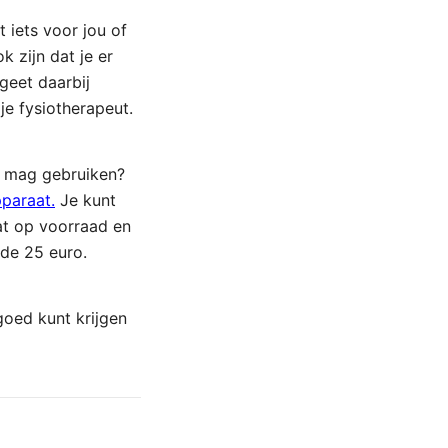
 iets voor jou of
k zijn dat je er
geet daarbij
je fysiotherapeut.
at mag gebruiken?
pparaat.
Je kunt
at op voorraad en
 de 25 euro.
goed kunt krijgen