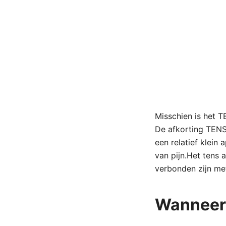
Misschien is het T
De afkorting TENS
een relatief klein
van pijn.Het tens
verbonden zijn me
Wanneer 