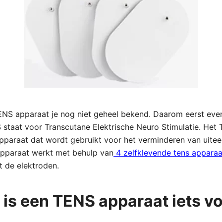
ENS apparaat je nog niet geheel bekend. Daarom eerst even
 staat voor Transcutane Elektrische Neuro Stimulatie. Het
 apparaat dat wordt gebruikt voor het verminderen van uit
 apparaat werkt met behulp van
4 zelfklevende tens apparaa
t de elektroden.
is een TENS apparaat iets vo