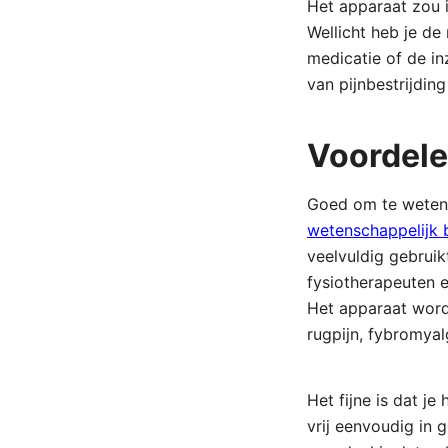
Het apparaat zou i
Wellicht heb je de
medicatie of de in
van pijnbestrijdin
Voordele
Goed om te weten i
wetenschappelijk
veelvuldig gebruik
fysiotherapeuten en
Het apparaat wordt
rugpijn, fybromyal
Het fijne is dat je
vrij eenvoudig in 