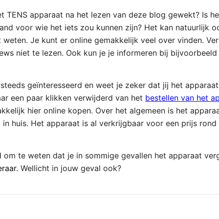
 het TENS apparaat na het lezen van deze blog gewekt? Is het
and voor wie het iets zou kunnen zijn? Het kan natuurlijk oo
 weten. Je kunt er online gemakkelijk veel over vinden. Ver
ews niet te lezen. Ook kun je je informeren bij bijvoorbeeld 
steeds geïnteresseerd en weet je zeker dat jij het appara
ar een paar klikken verwijderd van het
bestellen van het a
kelijk hier online kopen. Over het algemeen is het appara
 in huis. Het apparaat is al verkrijgbaar voor een prijs rond
d om te weten dat je in sommige gevallen het apparaat ver
eraar.
Wellicht in jouw geval ook?