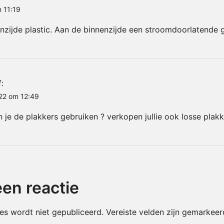
m 11:19
nzijde plastic. Aan de binnenzijde een stroomdoorlatende g
:
22 om 12:49
 je de plakkers gebruiken ? verkopen jullie ook losse plakk
en reactie
es wordt niet gepubliceerd.
Vereiste velden zijn gemarkee