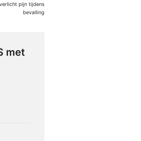
rlicht pijn tijdens
bevalling
S met