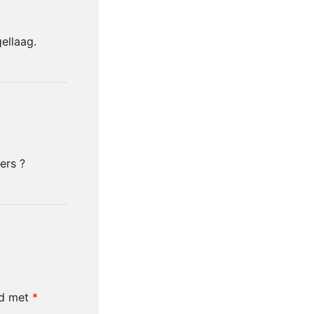
ellaag.
ers ?
rd met
*