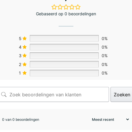
Gebaseerd op 0 beoordelingen
5
0%
4
0%
3
0%
2
0%
1
0%
Zoeken
0 van 0 beoordelingen