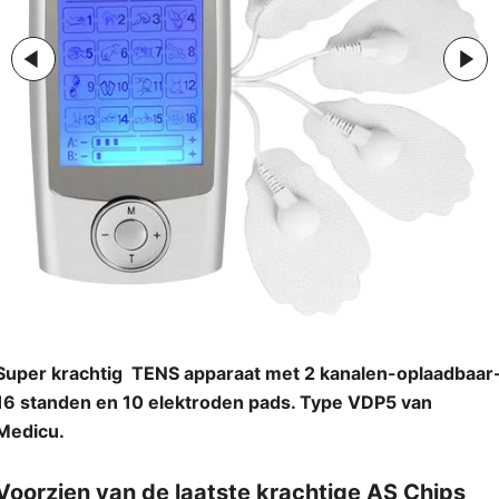
Super krachtig TENS apparaat met 2 kanalen-oplaadbaar
16 standen en 10 elektroden pads. Type VDP5 van
Medicu.
Voorzien van de laatste krachtige AS Chips