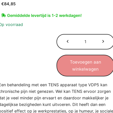
€
84,85
Gemiddelde levertijd is 1-2 werkdagen!
Op voorraad
Toevoegen aan
winkelwagen
Een behandeling met een TENS apparaat type VDP5 kan
chronische pijn niet genezen. Wel kan TENS ervoor zorgen
dat je veel minder pijn ervaart en daardoor makkelijker je
dagelijkse bezigheden kunt uitvoeren. Dit heeft dan een
positief effect op je werkprestaties, op je humeur, je social