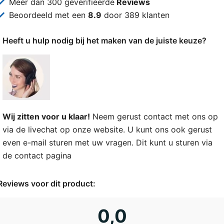
Meer dan 300 geverifieerde
Reviews
Beoordeeld met een
8.9
door 389 klanten
Heeft u hulp nodig bij het maken van de juiste keuze?
Wij zitten voor u klaar!
Neem gerust contact met ons op
via de livechat op onze website. U kunt ons ook gerust
even e-mail sturen met uw vragen. Dit kunt u sturen via
de
contact pagina
Reviews voor dit product:
0,0