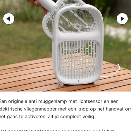
Een originele anti muggenlamp met lichtsensor en een
elektrische vliegenmepper met een knop op het handvat o
het gaas te activeren, altijd compleet veilig.