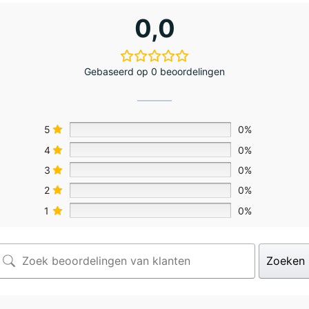
0,0
Gebaseerd op 0 beoordelingen
5
0%
4
0%
3
0%
2
0%
1
0%
Zoeken