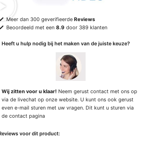
Meer dan 300 geverifieerde
Reviews
Beoordeeld met een
8.9
door 389 klanten
Heeft u hulp nodig bij het maken van de juiste keuze?
Wij zitten voor u klaar!
Neem gerust contact met ons op
via de livechat op onze website. U kunt ons ook gerust
even e-mail sturen met uw vragen. Dit kunt u sturen via
de
contact pagina
Reviews voor dit product: