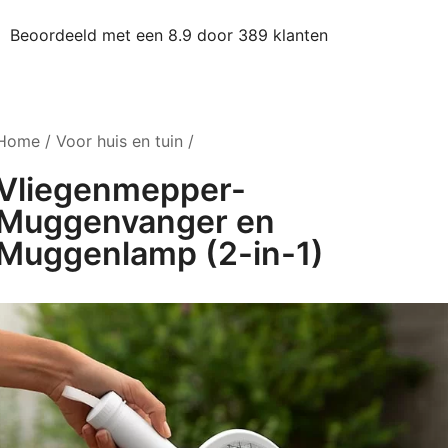
Beoordeeld met een 8.9 door 389 klanten
Home
/
Voor huis en tuin
/
Vliegenmepper-
Muggenvanger en
Muggenlamp (2-in-1)