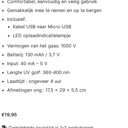
Comfortabel, eenvoudig en veilig gebruik
Gemakkelijk mee te nemen en op te bergen
Inclusief:
Kabel USB naar Micro-USB
LED oplaadindicatielampje
Vermogen van het gaas: 1000 V
Batterij: 130 mAh / 3,7 V
Input: 40 mA – 5 V
Lengte UV golf: 360-400 nm
Laadtijd : ongeveer 4 uur
Afmetingen ong.: 17,5 x 29 x 5,5 cm
€
19,95
Gemiddelde levertijd is 1-2 werkdagen!