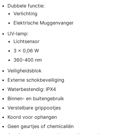
Dubbele functie:
Verlichting
Elektrische Muggenvanger
UV-lamp:
Lichtsensor
3 x 0,06 W
360-400 nm
Veiligheidsblok
Externe schokbeveiliging
Waterbestendig: IPX4
Binnen- en buitengebruik
Verstelbare grippootjes
Koord voor ophangen
Geen geurtjes of chemicaliën