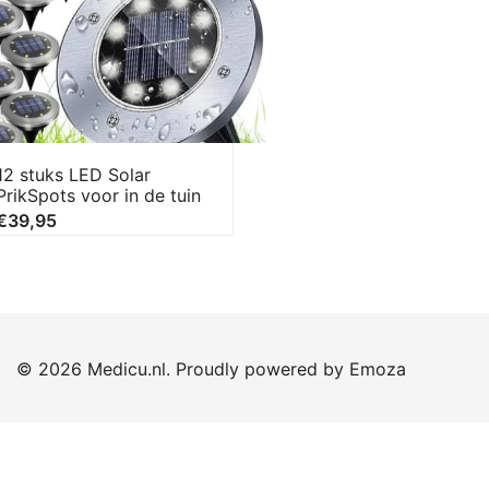
12 stuks LED Solar
PrikSpots voor in de tuin
€
39,95
© 2026 Medicu.nl. Proudly powered by
Emoza