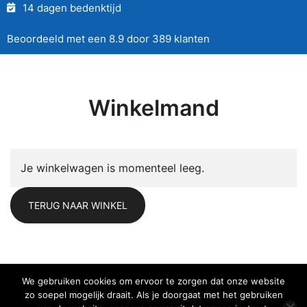
14 dagen bedenktijd
Beoordeeld met een 8.9 door 389 klanten
Winkelmand
Je winkelwagen is momenteel leeg.
TERUG NAAR WINKEL
We gebruiken cookies om ervoor te zorgen dat onze website
zo soepel mogelijk draait. Als je doorgaat met het gebruiken