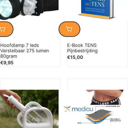
Hoofdlamp 7 leds
E-Book TENS
Verstelbaar 275 lumen
Pijnbestrijding
80gram
€
15,00
€
9,95