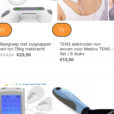
Badgreep met zuignappen
TENS elektroden non
wit tot 79kg trekkracht
woven voor Medicu TENS -
Set / 6 stuks
€
24,50
€
23,50
€
13,50