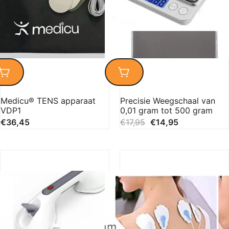
Medicu® TENS apparaat
Precisie Weegschaal van
VDP1
0,01 gram tot 500 gram
€
36,45
€
17,95
€
14,95