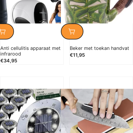
Anti cellulitis apparaat met
Beker met toekan handvat
infrarood
€
11,95
€
34,95