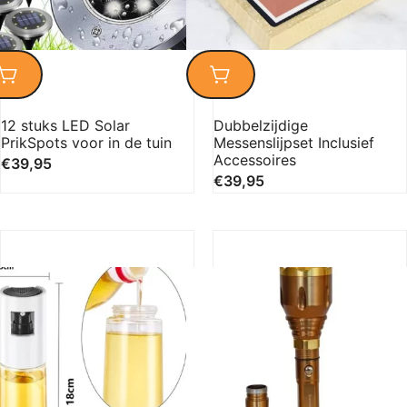
12 stuks LED Solar
Dubbelzijdige
PrikSpots voor in de tuin
Messenslijpset Inclusief
Accessoires
€
39,95
€
39,95