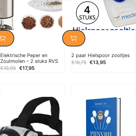
Elektrische Peper en
2 paar Hielspoor zooltjes
Zoutmolen – 2 stuks RVS
€
16,75
€
13,95
€
19,95
€
17,95