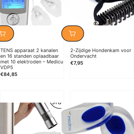
TENS apparaat 2 kanalen
2-Zijdige Hondenkam voor
en 16 standen oplaadbaar
Ondervacht
met 10 elektroden – Medicu
€
7,95
VDP5
€
84,85