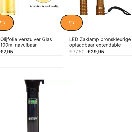
Olijfolie verstuiver Glas
LED Zaklamp bronskleurige
100ml navulbaar
oplaadbaar extendable
€
7,95
€
37,50
€
29,95