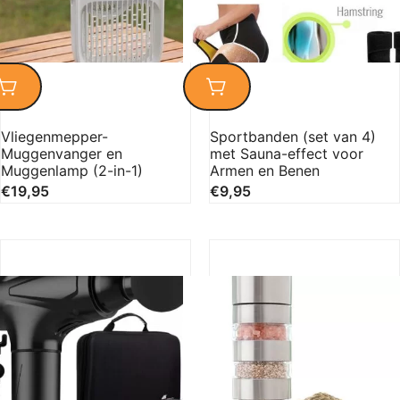
Vliegenmepper-
Sportbanden (set van 4)
Muggenvanger en
met Sauna-effect voor
Muggenlamp (2-in-1)
Armen en Benen
€
19,95
€
9,95