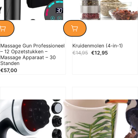
Massage Gun Professioneel
Kruidenmolen (4-in-1)
– 12 Opzetstukken –
€
14,95
€
12,95
Massage Apparaat – 30
Standen
€
57,00