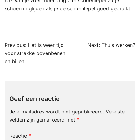
hak van je voet moet langs de schoenlepel zo je
schoen in glijden als je de schoenlepel goed gebruikt.
Previous:
Het is weer tijd
Next:
Thuis werken?
voor strakke bovenbenen
en billen
Geef een reactie
Je e-mailadres wordt niet gepubliceerd.
Vereiste
velden zijn gemarkeerd met
*
Reactie
*