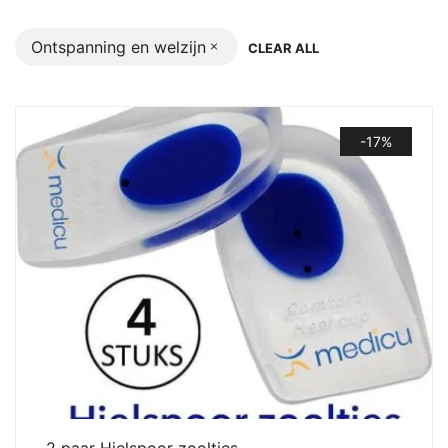
Ontspanning en welzijn
CLEAR ALL
-17%
2 paar Hielspoor zooltjes