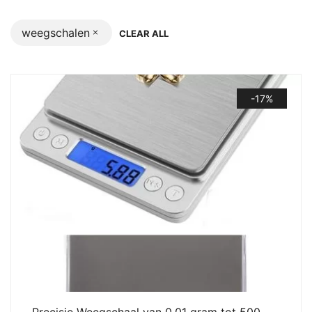
weegschalen
CLEAR ALL
-17%
Precisie Weegschaal van 0,01 gram tot 500